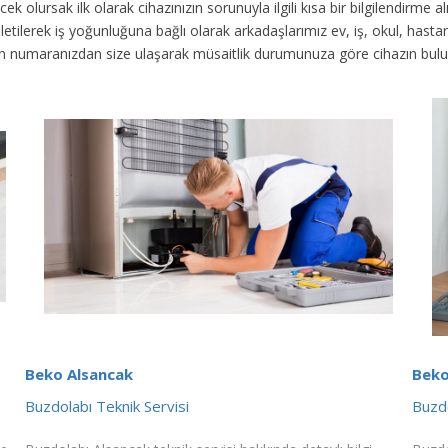
ek olursak ilk olarak cihazınızın sorunuyla ilgili kısa bir bilgilendirme
 iletilerek iş yoğunluğuna bağlı olarak arkadaşlarımız ev, iş, okul, has
fon numaranızdan size ulaşarak müsaitlik durumunuza göre cihazın bul
Beko Alsancak
Beko
Buzdolabı Teknik Servisi
Buzdo