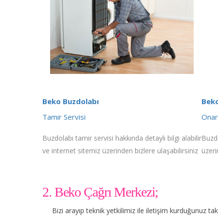
Beko Buzdolabı
Beko
Tamir Servisi
Onar
Buzdolabı tamir servisi hakkında detaylı bilgi alabilir
Buzdo
ve internet sitemiz üzerinden bizlere ulaşabilirsiniz
üzeri
2. Beko Çağrı Merkezi;
Bizi arayıp teknik yetkilimiz ile iletişim kurduğunuz t