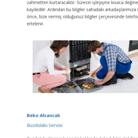
zahmetten kurtaracaktır. Sürecin işleyişine kısaca değinec
kaydedilir. Ardından bu bilgiler sahadaki arkadaşlarımıza
önce, bize vermiş olduğunuz bilgiler çerçevesinde tele
ertelenir.
Beko Alsancak
Buzdolabı Servisi