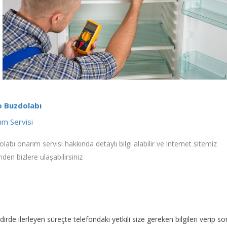
 Buzdolabı
ım Servisi
labı onarım servisi hakkında detaylı bilgi alabilir ve internet sitemiz
nden bizlere ulaşabilirsiniz
akdirde ilerleyen süreçte telefondaki yetkili size gereken bilgileri veri