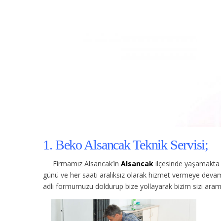
1. Beko Alsancak Teknik Servisi;
Firmamız Alsancak’in
Alsancak
ilçesinde yaşamakta 
günü ve her saati aralıksız olarak hizmet vermeye devam
adlı formumuzu doldurup bize yollayarak bizim sizi arama