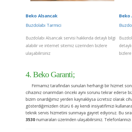
Beko Alsancak
Beko 
Buzdolabı Tarmici
Buzdo
Buzdolabı Alsancak servisi hakkında detaylı bilgi
Buzdol
alabilir ve internet sitemiz üzerinden bizlere
detaylı
ulaşabilirsiniz
bizlere
4. Beko Garanti;
Firmamız tarafından sunulan herhangi bir hizmet sonras
cihazınız onarımdan önceki aynı sorunu tekrar ederse bize
bizim onardığımız yerden kaynaklıysa ücretsiz olarak cihaz
gösterdiğimizden ötürü 6 ay kendi insiyatifimizi kullanar
teknik servis hizmetini sunmaya gayret ediyoruz. Bu sıra
3530
numaraları üzerinden ulaşabilirsiniz. Telefonlarınızı