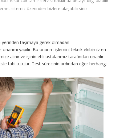
labı Alsancak tamir servisi hakkında detaylı bilgi alabilir
ternet sitemiz üzerinden bizlere ulaşabilirsiniz
azı yerinden taşımaya gerek olmadan
 onarımı yapılır. Bu onarım işlemini teknik ekibimiz en
 alınır ve işinin ehli ustalarımız tarafından onarılır.
 teste tabi tutulur. Test sürecinin ardından eğer herhangi