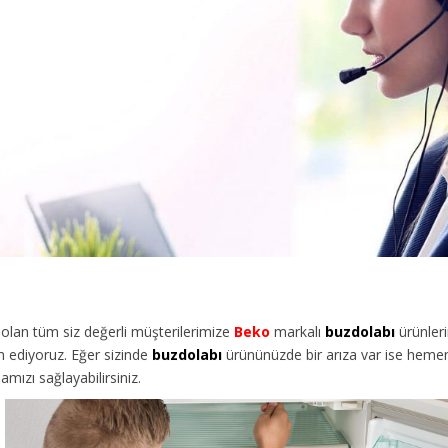
olan tüm siz değerli müşterilerimize
Beko
markalı
buzdolabı
ürünleri
 ediyoruz. Eğer sizinde
buzdolabı
ürününüzde bir arıza var ise hemen 
mızı sağlayabilirsiniz.