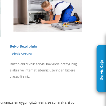
Beko Buzdolabı
Teknik Servisi
Servis Çağır
Buzdolabı teknik servisi hakkında detaylı bilgi
alabilir ve internet sitemiz üzerinden bizlere
ulaşabilirsiniz
p sorununuza en uygun çözümleri size sunarak sizi bu