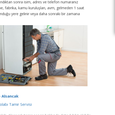
 alındıktan sonra isim, adres ve telefon numaranız
tane, fabrika, kamu kuruluşları, avm, gelmeden 1 saat
unduğu yere gelinir veya daha sonraki bir zamana
 Alsancak
labı Tamir Servisi