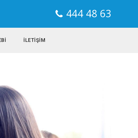
444 48 63
EBİ
İLETİŞİM