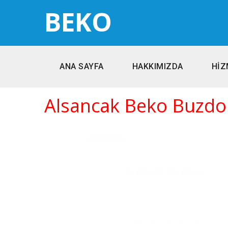
BEKO
ANA SAYFA
HAKKIMIZDA
HİZ
Alsancak Beko Buzdol