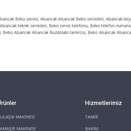
Alsancak Beko servisi, Alsancak Alsancak Beko servisleri, Alsancak be
, Alsancak teknik servisleri, Beko servis telefonu, Beko telefon numar
si, Beko Alsancak Alsancak Buzdolabı tamircisi, Beko Alsancak Alsanca
Ürünler
Hizmetlerimiz
ULAŞIK MAKİNESİ
TAMİR
AMAŞIR MAKİNESİ
BAKIM