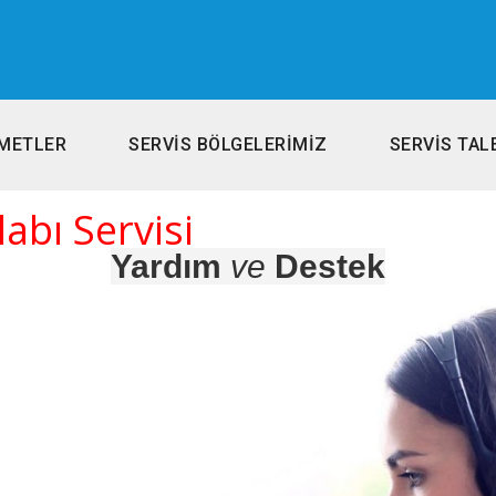
METLER
SERVİS BÖLGELERİMİZ
SERVİS TAL
abı Servisi
Yardım
ve
Destek