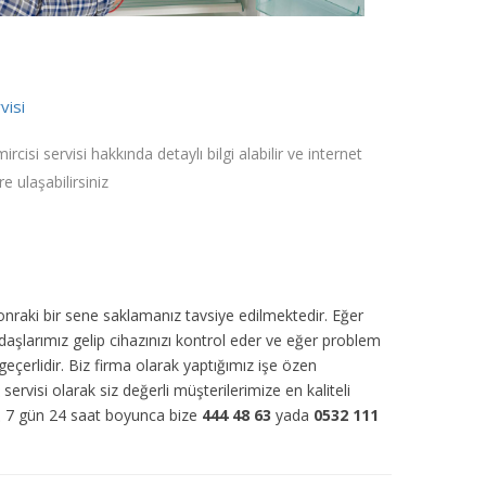
visi
cisi servisi hakkında detaylı bilgi alabilir ve internet
e ulaşabilirsiniz
sonraki bir sene saklamanız tavsiye edilmektedir. Eğer
daşlarımız gelip cihazınızı kontrol eder ve eğer problem
eçerlidir. Biz firma olarak yaptığımız işe özen
servisi olarak siz değerli müşterilerimize en kaliteli
r. 7 gün 24 saat boyunca bize
444 48 63
yada
0532 111