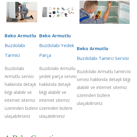
Beko Armutlu
Beko Armutlu
Buzdolabı
Buzdolabı Yedek
Beko Armutlu
Tarmici
Parça
Buzdolabı Tamirci Servisi
Buzdolabı
Buzdolabı Armutlu
Buzdolabı Armutlu tamircisi
Armutlu servisi
yedek parça servisi
servisi hakkında detaylı bilgi
hakkında detaylı
hakkında detaylı
alabilir ve internet sitemiz
bilgi alabilir ve
bilgi alabilir ve
üzerinden bizlere
internet sitemiz
internet sitemiz
ulaşabilirsiniz
üzerinden bizlere
üzerinden bizlere
ulaşabilirsiniz
ulaşabilirsiniz