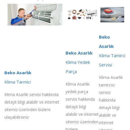
Beko
Asarlık
Beko Asarlık
Klima Tamirci
Klima Yedek
Servisi
Parça
Beko Asarlık
Klima Asarlık
Klima Tarmici
Klima Asarlık
tamircisi
yedek parça
servisi
Klima Asarlık servisi hakkında
servisi hakkında
hakkında
detaylı bilgi alabilir ve internet
detaylı bilgi
detaylı bilgi
sitemiz üzerinden bizlere
alabilir ve internet
alabilir ve
ulaşabilirsiniz
sitemiz üzerinden
internet
bizlere