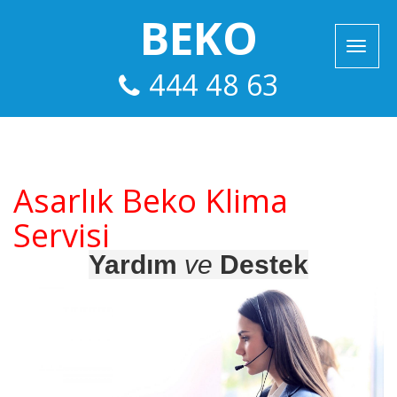
BEKO
444 48 63
Asarlık Beko Klima
Servisi
Yardım
ve
Destek