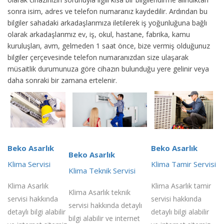
sonra isim, adres ve telefon numaranız kaydedilir. Ardından bu
bilgiler sahadaki arkadaşlarımıza iletilerek iş yoğunluğuna bağlı
olarak arkadaşlarımız ev, iş, okul, hastane, fabrika, kamu
kuruluşları, avm, gelmeden 1 saat önce, bize vermiş olduğunuz
bilgiler çerçevesinde telefon numaranızdan size ulaşarak
müsaitlik durumunuza göre cihazın bulunduğu yere gelinir veya
daha sonraki bir zamana ertelenir.
Beko Asarlık
Beko Asarlık
Beko Asarlık
Klima Servisi
Klima Tamir Servisi
Klima Teknik Servisi
Klima Asarlık
Klima Asarlık tamir
Klima Asarlık teknik
servisi hakkında
servisi hakkında
servisi hakkında detaylı
detaylı bilgi alabilir
detaylı bilgi alabilir
bilgi alabilir ve internet