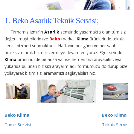
1. Beko Asarlık Teknik Servisi;
Firmamız İzmir’in
Asarlık
semtinde yaşamakta olan tüm siz
değerli müşterilerimize
Beko
markalı
Klima
ürünlerinde teknik
servis hizmeti sunmaktadır. Haftanın her günü ve her saati
aralıksız olarak hizmet vermeye devam ediyoruz. Eğer sizinde
Klima
ürününüzde bir arıza var ise hemen bizi arayabilir veya
yukarıda bulunan biz sizi arayalım adlı formumuzu doldurup bize
yollayarak bizim sizi aramamızı sağlayabilirsiniz.
Beko Klima
Beko Klima
Tamir Servisi
Teknik Servisi