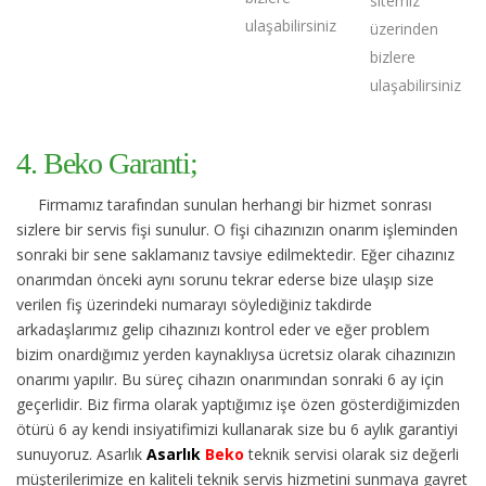
sitemiz
ulaşabilirsiniz
üzerinden
bizlere
ulaşabilirsiniz
4. Beko Garanti;
Firmamız tarafından sunulan herhangi bir hizmet sonrası
sizlere bir servis fişi sunulur. O fişi cihazınızın onarım işleminden
sonraki bir sene saklamanız tavsiye edilmektedir. Eğer cihazınız
onarımdan önceki aynı sorunu tekrar ederse bize ulaşıp size
verilen fiş üzerindeki numarayı söylediğiniz takdirde
arkadaşlarımız gelip cihazınızı kontrol eder ve eğer problem
bizim onardığımız yerden kaynaklıysa ücretsiz olarak cihazınızın
onarımı yapılır. Bu süreç cihazın onarımından sonraki 6 ay için
geçerlidir. Biz firma olarak yaptığımız işe özen gösterdiğimizden
ötürü 6 ay kendi insiyatifimizi kullanarak size bu 6 aylık garantiyi
sunuyoruz. Asarlık
Asarlık
Beko
teknik servisi olarak siz değerli
müşterilerimize en kaliteli teknik servis hizmetini sunmaya gayret