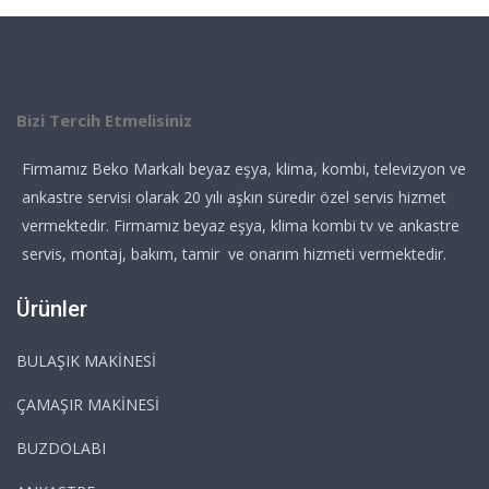
Bizi Tercih Etmelisiniz
Firmamız Beko Markalı beyaz eşya, klima, kombi, televizyon ve
ankastre servisi olarak 20 yılı aşkın süredir özel servis hizmet
vermektedir. Firmamız beyaz eşya, klima kombi tv ve ankastre
servis, montaj, bakım, tamir ve onarım hizmeti vermektedir.
Ürünler
BULAŞIK MAKİNESİ
ÇAMAŞIR MAKİNESİ
BUZDOLABI