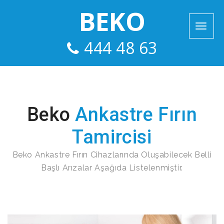
BEKO
444 48 63
Beko
Ankastre Fırın
Tamircisi
Beko Ankastre Fırın Cihazlarında Oluşabilecek Belli
Başlı Arızalar Aşağıda Listelenmiştir.