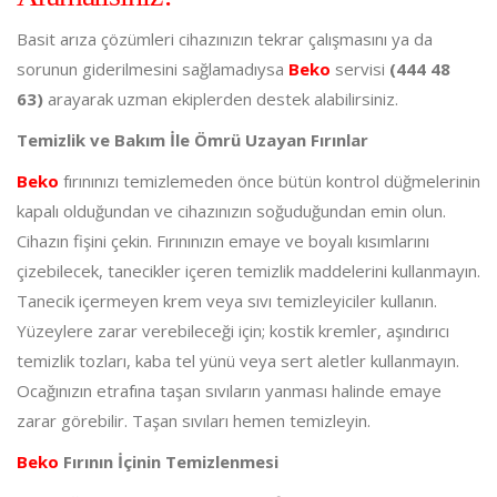
Basit arıza çözümleri cihazınızın tekrar çalışmasını ya da
sorunun giderilmesini sağlamadıysa
Beko
servisi
(444 48
63)
arayarak uzman ekiplerden destek alabilirsiniz.
Temizlik ve Bakım İle Ömrü Uzayan Fırınlar
Beko
fırınınızı temizlemeden önce bütün kontrol düğmelerinin
kapalı olduğundan ve cihazınızın soğuduğundan emin olun.
Cihazın fişini çekin. Fırınınızın emaye ve boyalı kısımlarını
çizebilecek, tanecikler içeren temizlik maddelerini kullanmayın.
Tanecik içermeyen krem veya sıvı temizleyiciler kullanın.
Yüzeylere zarar verebileceği için; kostik kremler, aşındırıcı
temizlik tozları, kaba tel yünü veya sert aletler kullanmayın.
Ocağınızın etrafına taşan sıvıların yanması halinde emaye
zarar görebilir. Taşan sıvıları hemen temizleyin.
Beko
Fırının İçinin Temizlenmesi