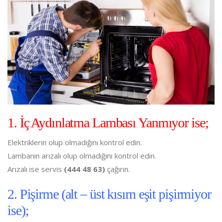
1. İç Aydınlatma Lambası Yanmıyor ise;
Elektriklerin olup olmadığını kontrol edin.
Lambanın arızalı olup olmadığını kontrol edin.
Arızalı ise servis
(444 48 63)
çağırın.
2. Pişirme (alt – üst kısım eşit pişirmiyor
ise);