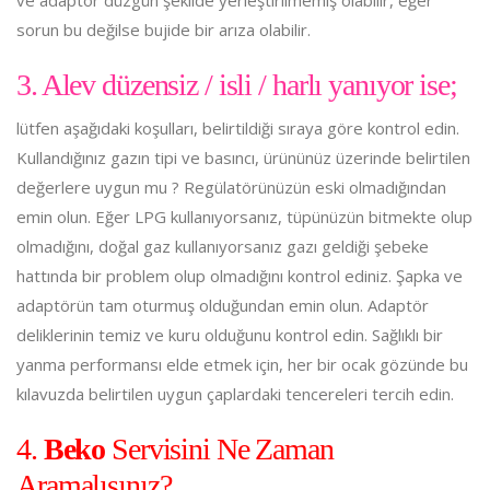
sorun bu değilse bujide bir arıza olabilir.
3. Alev düzensiz / isli / harlı yanıyor ise;
lütfen aşağıdaki koşulları, belirtildiği sıraya göre kontrol edin.
Kullandığınız gazın tipi ve basıncı, ürününüz üzerinde belirtilen
değerlere uygun mu ? Regülatörünüzün eski olmadığından
emin olun. Eğer LPG kullanıyorsanız, tüpünüzün bitmekte olup
olmadığını, doğal gaz kullanıyorsanız gazı geldiği şebeke
hattında bir problem olup olmadığını kontrol ediniz. Şapka ve
adaptörün tam oturmuş olduğundan emin olun. Adaptör
deliklerinin temiz ve kuru olduğunu kontrol edin. Sağlıklı bir
yanma performansı elde etmek için, her bir ocak gözünde bu
kılavuzda belirtilen uygun çaplardaki tencereleri tercih edin.
4.
Beko
Servisini Ne Zaman
Aramalısınız?