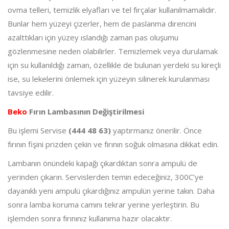
ovma telleri, temizlik elyafları ve tel fırçalar kullanılmamalıdır.
Bunlar hem yüzeyi çizerler, hem de paslanma direncini
azalttıkları için yüzey ıslandığı zaman pas oluşumu
gözlenmesine neden olabilirler. Temizlemek veya durulamak
için su kullanıldığı zaman, özellikle de bulunan yerdeki su kireçli
ise, su lekelerini önlemek için yüzeyin silinerek kurulanması
tavsiye edilir.
Beko
Fırın Lambasının Değiştirilmesi
Bu işlemi Servise
(444 48 63)
yaptırmanız önerilir. Önce
fırının fişini prizden çekin ve fırının soğuk olmasına dikkat edin.
Lambanın önündeki kapağı çıkardıktan sonra ampulü de
yerinden çıkarın. Servislerden temin edeceğiniz, 300C’ye
dayanıklı yeni ampulü çıkardığınız ampulün yerine takın. Daha
sonra lamba koruma camını tekrar yerine yerleştirin. Bu
işlemden sonra fırınınız kullanıma hazır olacaktır.