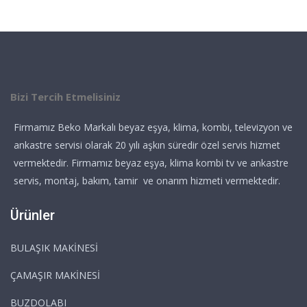
Bizi Tercih Etmelisiniz
Firmamız Beko Markalı beyaz eşya, klima, kombi, televizyon ve
ankastre servisi olarak 20 yılı aşkın süredir özel servis hizmet
vermektedir. Firmamız beyaz eşya, klima kombi tv ve ankastre
servis, montaj, bakım, tamir ve onarım hizmeti vermektedir.
Ürünler
BULAŞIK MAKİNESİ
ÇAMAŞIR MAKİNESİ
BUZDOLABI