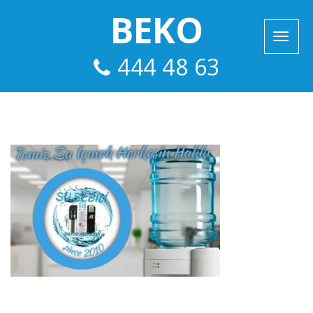
BEKO
444 48 63