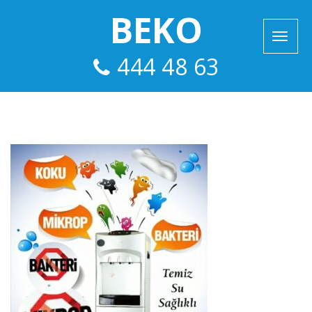
BEKO
444 48 63