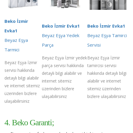
Beko İzmir
Beko İzmir Evka1
Beko İzmir Evka1
Evka1
Beyaz Eşya Yedek
Beyaz Eşya Tamirci
Beyaz Eşya
Parça
Servisi
Tarmici
Beyaz Eşya İzmir yedek
Beyaz Eşya İzmir
Beyaz Eşya İzmir
parça servisi hakkında
tamircisi servisi
servisi hakkında
detaylı bilgi alabilir ve
hakkında detaylı bilgi
detaylı bilgi alabilir
internet sitemiz
alabilir ve internet
ve internet sitemiz
üzerinden bizlere
sitemiz üzerinden
üzerinden bizlere
ulaşabilirsiniz
bizlere ulaşabilirsiniz
ulaşabilirsiniz
4. Beko Garanti;