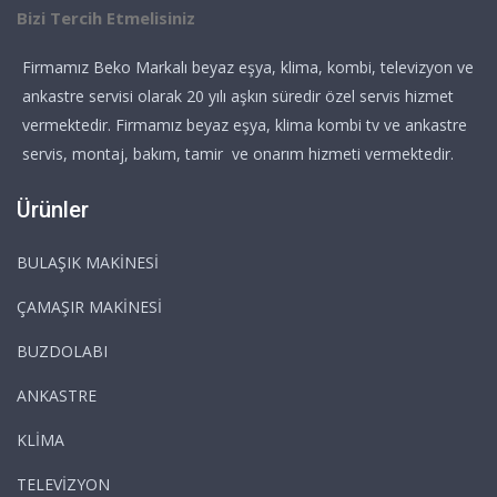
Bizi Tercih Etmelisiniz
Firmamız Beko Markalı beyaz eşya, klima, kombi, televizyon ve
ankastre servisi olarak 20 yılı aşkın süredir özel servis hizmet
vermektedir. Firmamız beyaz eşya, klima kombi tv ve ankastre
servis, montaj, bakım, tamir ve onarım hizmeti vermektedir.
Ürünler
BULAŞIK MAKİNESİ
ÇAMAŞIR MAKİNESİ
BUZDOLABI
ANKASTRE
KLİMA
TELEVİZYON