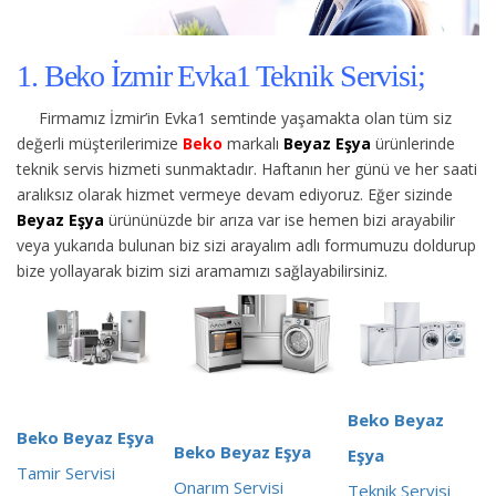
1. Beko İzmir Evka1 Teknik Servisi;
Firmamız İzmir’in Evka1 semtinde yaşamakta olan tüm siz
değerli müşterilerimize
Beko
markalı
Beyaz Eşya
ürünlerinde
teknik servis hizmeti sunmaktadır. Haftanın her günü ve her saati
aralıksız olarak hizmet vermeye devam ediyoruz. Eğer sizinde
Beyaz Eşya
ürününüzde bir arıza var ise hemen bizi arayabilir
veya yukarıda bulunan biz sizi arayalım adlı formumuzu doldurup
bize yollayarak bizim sizi aramamızı sağlayabilirsiniz.
Beko Beyaz
Beko Beyaz Eşya
Beko Beyaz Eşya
Eşya
Tamir Servisi
Onarım Servisi
Teknik Servisi