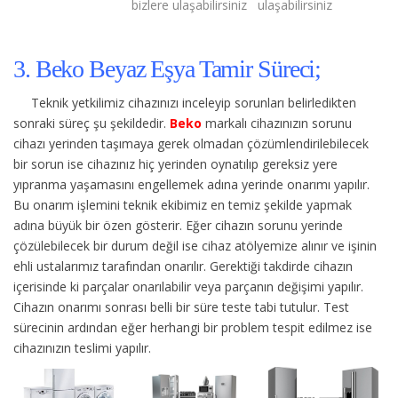
bizlere ulaşabilirsiniz
ulaşabilirsiniz
3. Beko Beyaz Eşya Tamir Süreci;
Teknik yetkilimiz cihazınızı inceleyip sorunları belirledikten
sonraki süreç şu şekildedir.
Beko
markalı cihazınızın sorunu
cihazı yerinden taşımaya gerek olmadan çözümlendirilebilecek
bir sorun ise cihazınız hiç yerinden oynatılıp gereksiz yere
yıpranma yaşamasını engellemek adına yerinde onarımı yapılır.
Bu onarım işlemini teknik ekibimiz en temiz şekilde yapmak
adına büyük bir özen gösterir. Eğer cihazın sorunu yerinde
çözülebilecek bir durum değil ise cihaz atölyemize alınır ve işinin
ehli ustalarımız tarafından onarılır. Gerektiği takdirde cihazın
içerisinde ki parçalar onarılabilir veya parçanın değişimi yapılır.
Cihazın onarımı sonrası belli bir süre teste tabi tutulur. Test
sürecinin ardından eğer herhangi bir problem tespit edilmez ise
cihazınızın teslimi yapılır.