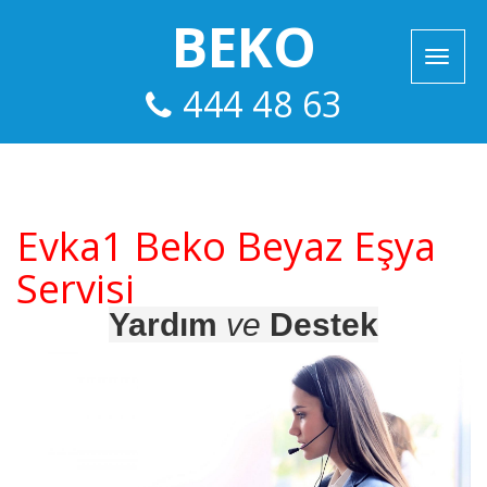
BEKO
444 48 63
Evka1 Beko Beyaz Eşya
Servisi
Yardım
ve
Destek