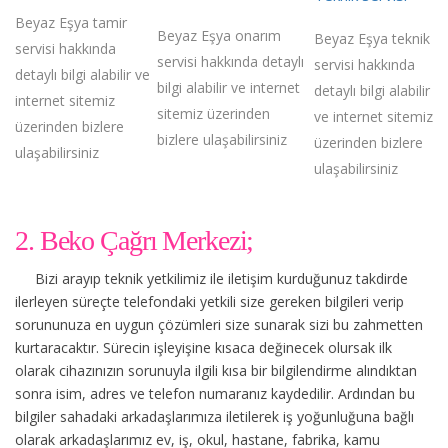
Beyaz Eşya tamir
Beyaz Eşya onarım
Beyaz Eşya teknik
servisi hakkında
servisi hakkında detaylı
servisi hakkında
detaylı bilgi alabilir ve
bilgi alabilir ve internet
detaylı bilgi alabilir
internet sitemiz
sitemiz üzerinden
ve internet sitemiz
üzerinden bizlere
bizlere ulaşabilirsiniz
üzerinden bizlere
ulaşabilirsiniz
ulaşabilirsiniz
2. Beko Çağrı Merkezi;
Bizi arayıp teknik yetkilimiz ile iletişim kurduğunuz takdirde
ilerleyen süreçte telefondaki yetkili size gereken bilgileri verip
sorununuza en uygun çözümleri size sunarak sizi bu zahmetten
kurtaracaktır. Sürecin işleyişine kısaca değinecek olursak ilk
olarak cihazınızın sorunuyla ilgili kısa bir bilgilendirme alındıktan
sonra isim, adres ve telefon numaranız kaydedilir. Ardından bu
bilgiler sahadaki arkadaşlarımıza iletilerek iş yoğunluğuna bağlı
olarak arkadaşlarımız ev, iş, okul, hastane, fabrika, kamu