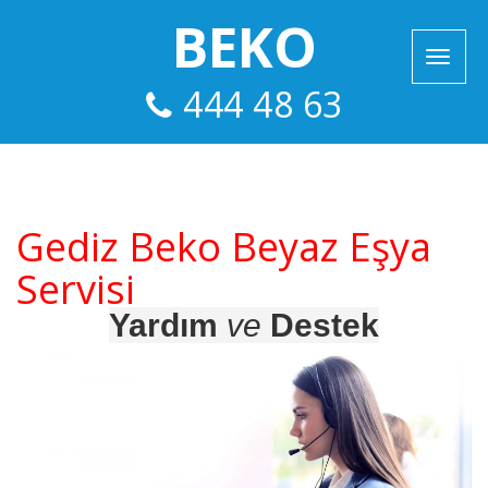
BEKO
444 48 63
Gediz Beko Beyaz Eşya
Servisi
Yardım
ve
Destek