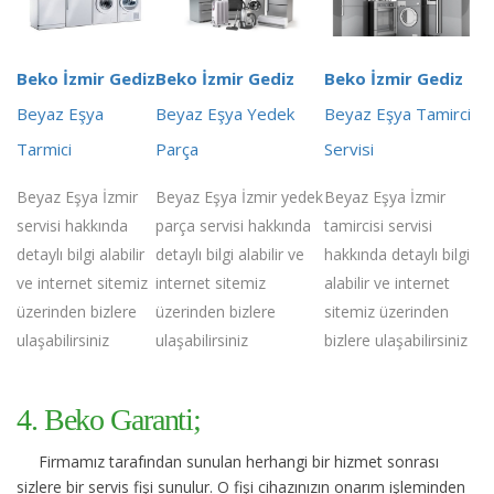
Beko İzmir Gediz
Beko İzmir Gediz
Beko İzmir Gediz
Beyaz Eşya
Beyaz Eşya Yedek
Beyaz Eşya Tamirci
Tarmici
Parça
Servisi
Beyaz Eşya İzmir
Beyaz Eşya İzmir yedek
Beyaz Eşya İzmir
servisi hakkında
parça servisi hakkında
tamircisi servisi
detaylı bilgi alabilir
detaylı bilgi alabilir ve
hakkında detaylı bilgi
ve internet sitemiz
internet sitemiz
alabilir ve internet
üzerinden bizlere
üzerinden bizlere
sitemiz üzerinden
ulaşabilirsiniz
ulaşabilirsiniz
bizlere ulaşabilirsiniz
4. Beko Garanti;
Firmamız tarafından sunulan herhangi bir hizmet sonrası
sizlere bir servis fişi sunulur. O fişi cihazınızın onarım işleminden