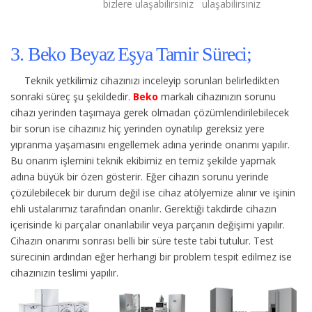
bizlere ulaşabilirsiniz
ulaşabilirsiniz
3. Beko Beyaz Eşya Tamir Süreci;
Teknik yetkilimiz cihazınızı inceleyip sorunları belirledikten
sonraki süreç şu şekildedir.
Beko
markalı cihazınızın sorunu
cihazı yerinden taşımaya gerek olmadan çözümlendirilebilecek
bir sorun ise cihazınız hiç yerinden oynatılıp gereksiz yere
yıpranma yaşamasını engellemek adına yerinde onarımı yapılır.
Bu onarım işlemini teknik ekibimiz en temiz şekilde yapmak
adına büyük bir özen gösterir. Eğer cihazın sorunu yerinde
çözülebilecek bir durum değil ise cihaz atölyemize alınır ve işinin
ehli ustalarımız tarafından onarılır. Gerektiği takdirde cihazın
içerisinde ki parçalar onarılabilir veya parçanın değişimi yapılır.
Cihazın onarımı sonrası belli bir süre teste tabi tutulur. Test
sürecinin ardından eğer herhangi bir problem tespit edilmez ise
cihazınızın teslimi yapılır.