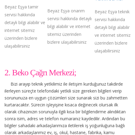
Beyaz Eşya tamir
Beyaz Eşya onarım
Beyaz Eşya teknik
servisi hakkında
servisi hakkında detaylı
servisi hakkında
detaylı bilgi alabilir ve
bilgi alabilir ve internet
detaylı bilgi alabilir
internet sitemiz
sitemiz üzerinden
ve internet sitemiz
üzerinden bizlere
bizlere ulaşabilirsiniz
üzerinden bizlere
ulaşabilirsiniz
ulaşabilirsiniz
2. Beko Çağrı Merkezi;
Bizi arayıp teknik yetkilimiz ile iletişim kurduğunuz takdirde
ilerleyen süreçte telefondaki yetkili size gereken bilgileri verip
sorununuza en uygun çözümleri size sunarak sizi bu zahmetten
kurtaracaktır. Sürecin işleyişine kısaca değinecek olursak ilk
olarak cihazınızın sorunuyla ilgili kısa bir bilgilendirme alındıktan
sonra isim, adres ve telefon numaranız kaydedilir. Ardından bu
bilgiler sahadaki arkadaşlarımıza iletilerek iş yoğunluğuna bağlı
olarak arkadaşlarımız ev, iş, okul, hastane, fabrika, kamu