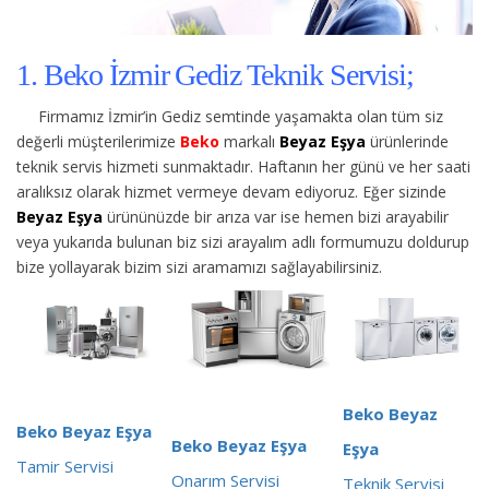
1. Beko İzmir Gediz Teknik Servisi;
Firmamız İzmir’in Gediz semtinde yaşamakta olan tüm siz
değerli müşterilerimize
Beko
markalı
Beyaz Eşya
ürünlerinde
teknik servis hizmeti sunmaktadır. Haftanın her günü ve her saati
aralıksız olarak hizmet vermeye devam ediyoruz. Eğer sizinde
Beyaz Eşya
ürününüzde bir arıza var ise hemen bizi arayabilir
veya yukarıda bulunan biz sizi arayalım adlı formumuzu doldurup
bize yollayarak bizim sizi aramamızı sağlayabilirsiniz.
Beko Beyaz
Beko Beyaz Eşya
Beko Beyaz Eşya
Eşya
Tamir Servisi
Onarım Servisi
Teknik Servisi