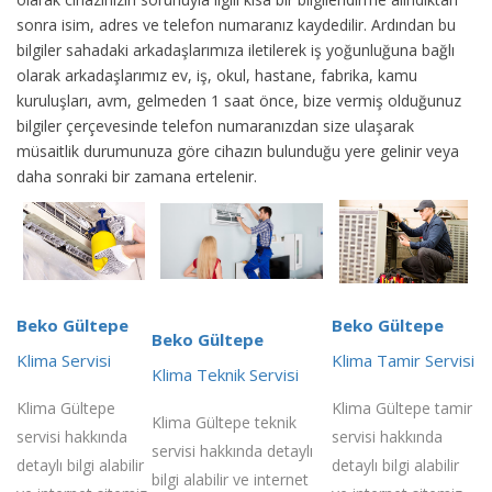
sonra isim, adres ve telefon numaranız kaydedilir. Ardından bu
bilgiler sahadaki arkadaşlarımıza iletilerek iş yoğunluğuna bağlı
olarak arkadaşlarımız ev, iş, okul, hastane, fabrika, kamu
kuruluşları, avm, gelmeden 1 saat önce, bize vermiş olduğunuz
bilgiler çerçevesinde telefon numaranızdan size ulaşarak
müsaitlik durumunuza göre cihazın bulunduğu yere gelinir veya
daha sonraki bir zamana ertelenir.
Beko Gültepe
Beko Gültepe
Beko Gültepe
Klima Servisi
Klima Tamir Servisi
Klima Teknik Servisi
Klima Gültepe
Klima Gültepe tamir
Klima Gültepe teknik
servisi hakkında
servisi hakkında
servisi hakkında detaylı
detaylı bilgi alabilir
detaylı bilgi alabilir
bilgi alabilir ve internet