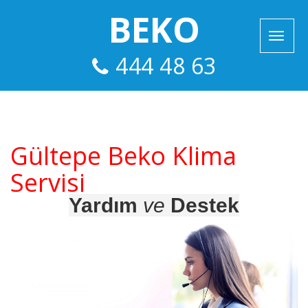
BEKO
444 48 63
Gültepe Beko Klima
Servisi
Yardım
ve
Destek