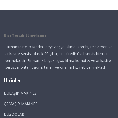
Bizi Tercih Etmelisiniz
Firmamız Beko Markalı beyaz eşya, klima, kombi, televizyon ve
ankastre servisi olarak 20 yılı aşkın süredir özel servis hizmet
vermektedir. Firmamız beyaz eşya, klima kombi tv ve ankastre
servis, montaj, bakım, tamir ve onarım hizmeti vermektedir.
Ürünler
BULAŞIK MAKİNESİ
ÇAMAŞIR MAKİNESİ
BUZDOLABI