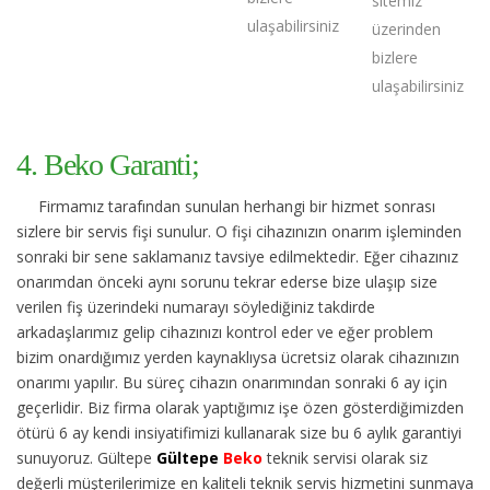
sitemiz
ulaşabilirsiniz
üzerinden
bizlere
ulaşabilirsiniz
4. Beko Garanti;
Firmamız tarafından sunulan herhangi bir hizmet sonrası
sizlere bir servis fişi sunulur. O fişi cihazınızın onarım işleminden
sonraki bir sene saklamanız tavsiye edilmektedir. Eğer cihazınız
onarımdan önceki aynı sorunu tekrar ederse bize ulaşıp size
verilen fiş üzerindeki numarayı söylediğiniz takdirde
arkadaşlarımız gelip cihazınızı kontrol eder ve eğer problem
bizim onardığımız yerden kaynaklıysa ücretsiz olarak cihazınızın
onarımı yapılır. Bu süreç cihazın onarımından sonraki 6 ay için
geçerlidir. Biz firma olarak yaptığımız işe özen gösterdiğimizden
ötürü 6 ay kendi insiyatifimizi kullanarak size bu 6 aylık garantiyi
sunuyoruz. Gültepe
Gültepe
Beko
teknik servisi olarak siz
değerli müşterilerimize en kaliteli teknik servis hizmetini sunmaya