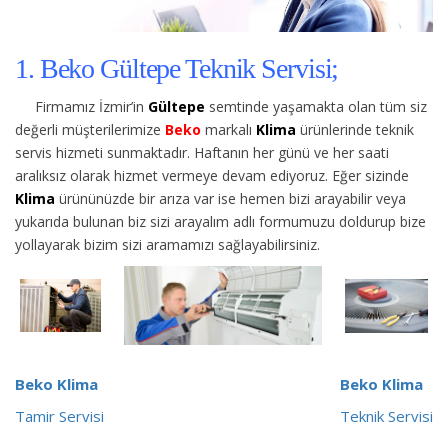
1. Beko Gültepe Teknik Servisi;
Firmamız İzmir’in
Gültepe
semtinde yaşamakta olan tüm siz
değerli müşterilerimize
Beko
markalı
Klima
ürünlerinde teknik
servis hizmeti sunmaktadır. Haftanın her günü ve her saati
aralıksız olarak hizmet vermeye devam ediyoruz. Eğer sizinde
Klima
ürününüzde bir arıza var ise hemen bizi arayabilir veya
yukarıda bulunan biz sizi arayalım adlı formumuzu doldurup bize
yollayarak bizim sizi aramamızı sağlayabilirsiniz.
Beko Klima
Beko Klima
Tamir Servisi
Teknik Servisi