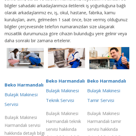
bilgiler sahadaki arkadaşlarımıza iletilerek iş yoğunluğuna bağlı
olarak arkadaşlarımız ev, iş, okul, hastane, fabrika, kamu
kuruluşları, avm, gelmeden 1 saat önce, bize vermiş olduğunuz
bilgiler çerçevesinde telefon numaranızdan size ulaşarak
müsaitlik durumunuza göre cihazın bulunduğu yere gelinir veya
daha sonraki bir zamana ertelenir.
Beko Harmandalı
Beko Harmandalı
Beko Harmandalı
Bulaşık Makinesi
Bulaşık Makinesi
Bulaşık Makinesi
Teknik Servisi
Tamir Servisi
Servisi
Bulaşık Makinesi
Bulaşık Makinesi
Bulaşık Makinesi
Harmandalı teknik
Harmandalı tamir
Harmandalı servisi
servisi hakkında
servisi hakkında
hakkında detaylı bilgi