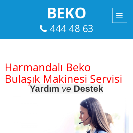
BEKO
444 48 63
Harmandalı Beko
Bulaşık Makinesi Servisi
Yardım
ve
Destek