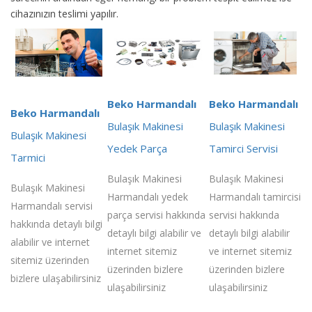
cihazınızın teslimi yapılır.
Beko Harmandalı
Beko Harmandalı
Beko Harmandalı
Bulaşık Makinesi
Bulaşık Makinesi
Bulaşık Makinesi
Yedek Parça
Tamirci Servisi
Tarmici
Bulaşık Makinesi
Bulaşık Makinesi
Bulaşık Makinesi
Harmandalı yedek
Harmandalı tamircisi
Harmandalı servisi
parça servisi hakkında
servisi hakkında
hakkında detaylı bilgi
detaylı bilgi alabilir ve
detaylı bilgi alabilir
alabilir ve internet
internet sitemiz
ve internet sitemiz
sitemiz üzerinden
üzerinden bizlere
üzerinden bizlere
bizlere ulaşabilirsiniz
ulaşabilirsiniz
ulaşabilirsiniz