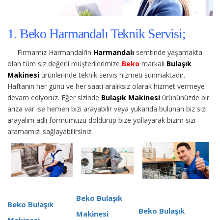
1. Beko Harmandalı Teknik Servisi;
Firmamız Harmandalı’in
Harmandalı
semtinde yaşamakta
olan tüm siz değerli müşterilerimize
Beko
markalı
Bulaşık
Makinesi
ürünlerinde teknik servis hizmeti sunmaktadır.
Haftanın her günü ve her saati aralıksız olarak hizmet vermeye
devam ediyoruz. Eğer sizinde
Bulaşık Makinesi
ürününüzde bir
arıza var ise hemen bizi arayabilir veya yukarıda bulunan biz sizi
arayalım adlı formumuzu doldurup bize yollayarak bizim sizi
aramamızı sağlayabilirsiniz.
Beko Bulaşık
Beko Bulaşık
Beko Bulaşık
Makinesi
Makinesi