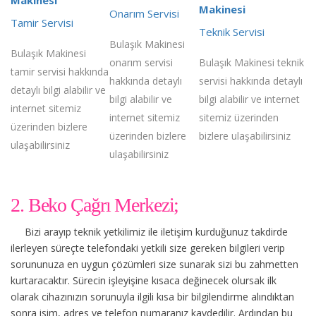
Makinesi
Onarım Servisi
Tamir Servisi
Teknik Servisi
Bulaşık Makinesi
Bulaşık Makinesi
onarım servisi
Bulaşık Makinesi teknik
tamir servisi hakkında
hakkında detaylı
servisi hakkında detaylı
detaylı bilgi alabilir ve
bilgi alabilir ve
bilgi alabilir ve internet
internet sitemiz
internet sitemiz
sitemiz üzerinden
üzerinden bizlere
üzerinden bizlere
bizlere ulaşabilirsiniz
ulaşabilirsiniz
ulaşabilirsiniz
2. Beko Çağrı Merkezi;
Bizi arayıp teknik yetkilimiz ile iletişim kurduğunuz takdirde
ilerleyen süreçte telefondaki yetkili size gereken bilgileri verip
sorununuza en uygun çözümleri size sunarak sizi bu zahmetten
kurtaracaktır. Sürecin işleyişine kısaca değinecek olursak ilk
olarak cihazınızın sorunuyla ilgili kısa bir bilgilendirme alındıktan
sonra isim, adres ve telefon numaranız kaydedilir. Ardından bu