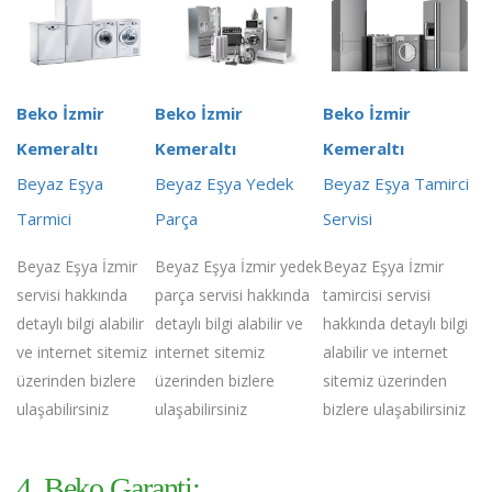
Beko İzmir
Beko İzmir
Beko İzmir
Kemeraltı
Kemeraltı
Kemeraltı
Beyaz Eşya
Beyaz Eşya Yedek
Beyaz Eşya Tamirci
Tarmici
Parça
Servisi
Beyaz Eşya İzmir
Beyaz Eşya İzmir yedek
Beyaz Eşya İzmir
servisi hakkında
parça servisi hakkında
tamircisi servisi
detaylı bilgi alabilir
detaylı bilgi alabilir ve
hakkında detaylı bilgi
ve internet sitemiz
internet sitemiz
alabilir ve internet
üzerinden bizlere
üzerinden bizlere
sitemiz üzerinden
ulaşabilirsiniz
ulaşabilirsiniz
bizlere ulaşabilirsiniz
4. Beko Garanti;