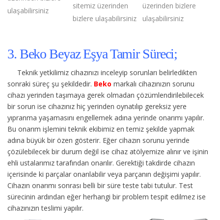
sitemiz üzerinden
üzerinden bizlere
ulaşabilirsiniz
bizlere ulaşabilirsiniz
ulaşabilirsiniz
3. Beko Beyaz Eşya Tamir Süreci;
Teknik yetkilimiz cihazınızı inceleyip sorunları belirledikten
sonraki süreç şu şekildedir.
Beko
markalı cihazınızın sorunu
cihazı yerinden taşımaya gerek olmadan çözümlendirilebilecek
bir sorun ise cihazınız hiç yerinden oynatılıp gereksiz yere
yıpranma yaşamasını engellemek adına yerinde onarımı yapılır.
Bu onarım işlemini teknik ekibimiz en temiz şekilde yapmak
adına büyük bir özen gösterir. Eğer cihazın sorunu yerinde
çözülebilecek bir durum değil ise cihaz atölyemize alınır ve işinin
ehli ustalarımız tarafından onarılır. Gerektiği takdirde cihazın
içerisinde ki parçalar onarılabilir veya parçanın değişimi yapılır.
Cihazın onarımı sonrası belli bir süre teste tabi tutulur. Test
sürecinin ardından eğer herhangi bir problem tespit edilmez ise
cihazınızın teslimi yapılır.