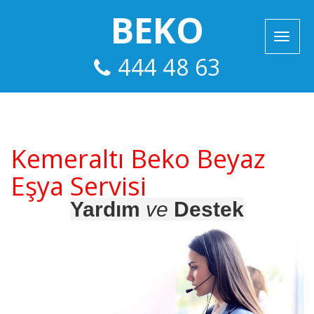
BEKO
444 48 63
Kemeraltı Beko Beyaz
Eşya Servisi
Yardım
ve
Destek