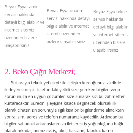
Beyaz Eşya tamir
Beyaz Eşya onarım
Beyaz Eşya teknik
servisi hakkında
servisi hakkında detaylı
servisi hakkında
detaylı bilgi alabilir ve
bilgi alabilir ve internet
detaylı bilgi alabilir
internet sitemiz
sitemiz üzerinden
ve internet sitemiz
üzerinden bizlere
bizlere ulaşabilirsiniz
üzerinden bizlere
ulaşabilirsiniz
ulaşabilirsiniz
2. Beko Çağrı Merkezi;
Bizi arayıp teknik yetkilimiz ile iletişim kurduğunuz takdirde
ilerleyen süreçte telefondaki yetkili size gereken bilgileri verip
sorununuza en uygun çözümleri size sunarak sizi bu zahmetten
kurtaracaktır. Sürecin işleyişine kısaca değinecek olursak ilk
olarak cihazınızın sorunuyla ilgili kısa bir bilgilendirme alındıktan
sonra isim, adres ve telefon numaranız kaydedilir. Ardından bu
bilgiler sahadaki arkadaşlarımıza iletilerek iş yoğunluğuna bağlı
olarak arkadaşlarımız ev, iş, okul, hastane, fabrika, kamu