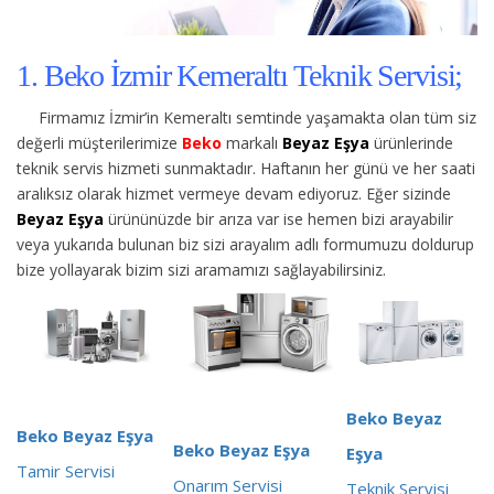
1. Beko İzmir Kemeraltı Teknik Servisi;
Firmamız İzmir’in Kemeraltı semtinde yaşamakta olan tüm siz
değerli müşterilerimize
Beko
markalı
Beyaz Eşya
ürünlerinde
teknik servis hizmeti sunmaktadır. Haftanın her günü ve her saati
aralıksız olarak hizmet vermeye devam ediyoruz. Eğer sizinde
Beyaz Eşya
ürününüzde bir arıza var ise hemen bizi arayabilir
veya yukarıda bulunan biz sizi arayalım adlı formumuzu doldurup
bize yollayarak bizim sizi aramamızı sağlayabilirsiniz.
Beko Beyaz
Beko Beyaz Eşya
Beko Beyaz Eşya
Eşya
Tamir Servisi
Onarım Servisi
Teknik Servisi