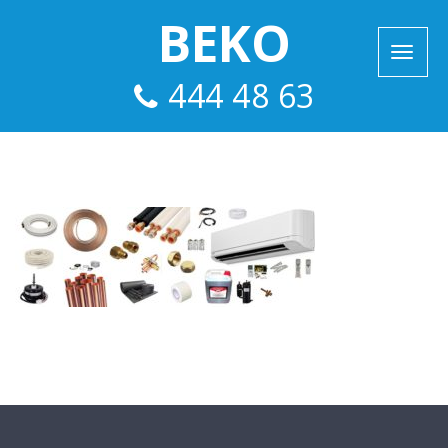
BEKO
444 48 63