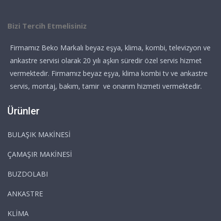
Bizi Tercih Etmelisiniz
Firmamız Beko Markalı beyaz eşya, klima, kombi, televizyon ve
ankastre servisi olarak 20 yılı aşkın süredir özel servis hizmet
vermektedir. Firmamız beyaz eşya, klima kombi tv ve ankastre
servis, montaj, bakım, tamir ve onarım hizmeti vermektedir.
Ürünler
BULAŞIK MAKİNESİ
ÇAMAŞIR MAKİNESİ
BUZDOLABI
ANKASTRE
KLİMA