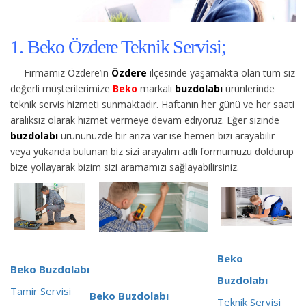
1. Beko Özdere Teknik Servisi;
Firmamız Özdere’in
Özdere
ilçesinde yaşamakta olan tüm siz
değerli müşterilerimize
Beko
markalı
buzdolabı
ürünlerinde
teknik servis hizmeti sunmaktadır. Haftanın her günü ve her saati
aralıksız olarak hizmet vermeye devam ediyoruz. Eğer sizinde
buzdolabı
ürününüzde bir arıza var ise hemen bizi arayabilir
veya yukarıda bulunan biz sizi arayalım adlı formumuzu doldurup
bize yollayarak bizim sizi aramamızı sağlayabilirsiniz.
Beko
Beko Buzdolabı
Buzdolabı
Tamir Servisi
Beko Buzdolabı
Teknik Servisi