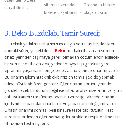
üzerinden bizlere
sitemiz üzerinden
üzerinden bizlere
ulaşabilirsiniz
bizlere ulaşabilirsiniz
ulaşabilirsiniz
3. Beko Buzdolabı Tamir Süreci;
Teknik yetkilimiz cihazınızı inceleyip sorunları belirledikten
sonraki süreç şu şekildedir.
Beko
markalı cihazınızın sorunu
cihazı yerinden taşımaya gerek olmadan çözümlendirilebilecek
bir sorun ise cihazınız hiç yerinden oynatılıp gereksiz yere
yıpranma yaşamasını engellemek adına yerinde onarımı yapılır.
Bu onarım işlemini teknik ekibimiz en temiz şekilde yapmak
adına büyük bir özen gösterir. Eğer cihazın sorunu yerinde
çözülebilecek bir durum değil ise cihaz atölyemize alınır ve işinin
ehli ustalarımız tarafından onarılır. Gerektiği takdirde cihazın
içerisinde ki parçalar onarılabilir veya parçanın değişimi yapılır.
Cihazın onarımı sonrası belli bir süre teste tabi tutulur. Test
sürecinin ardından eğer herhangi bir problem tespit edilmez ise
cihazınızın teslimi yapılır.