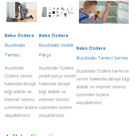
Beko Özdere
Beko Özdere
Buzdolabı
Buzdolabı Yedek
Beko Özdere
Tarmici
Parça
Buzdolabı Tamirci Servisi
Buzdolabı
Buzdolabı Özdere
Buzdolabı Özdere tamircisi
Özdere servisi
yedek parça servisi
servisi hakkında detaylı bilgi
hakkında detaylı
hakkında detaylı
alabilir ve internet sitemiz
bilgi alabilir ve
bilgi alabilir ve
üzerinden bizlere
internet sitemiz
internet sitemiz
ulaşabilirsiniz
üzerinden bizlere
üzerinden bizlere
ulaşabilirsiniz
ulaşabilirsiniz