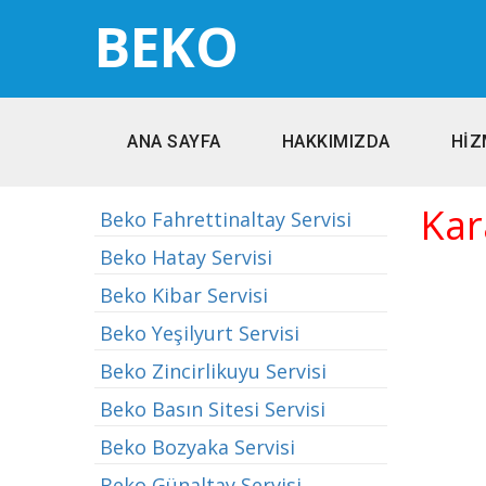
BEKO
ANA SAYFA
HAKKIMIZDA
HİZ
Kar
Beko Fahrettinaltay Servisi
Beko Hatay Servisi
Beko Kibar Servisi
Beko Yeşilyurt Servisi
Beko Zincirlikuyu Servisi
Beko Basın Sitesi Servisi
Beko Bozyaka Servisi
Beko Günaltay Servisi