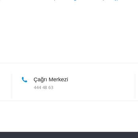
Çağrı Merkezi
444 48 63