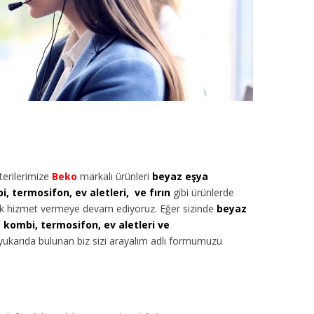
erilerimize
Beko
markalı ürünleri
beyaz eşya
, termosifon, ev aletleri, ve fırın
gibi ürünlerde
arak hizmet vermeye devam ediyoruz. Eğer sizinde
beyaz
 kombi, termosifon, ev aletleri ve
a yukarıda bulunan biz sizi arayalım adlı formumuzu