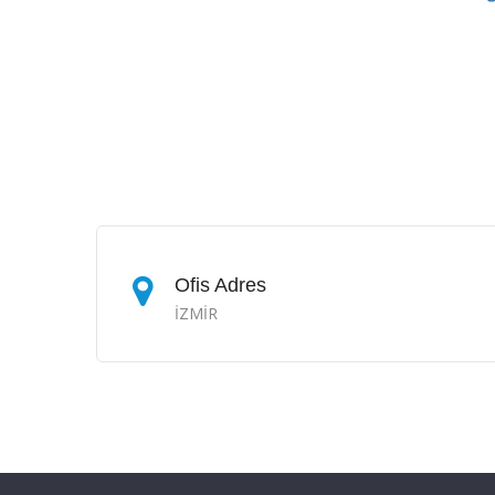
Ofis Adres
İZMİR