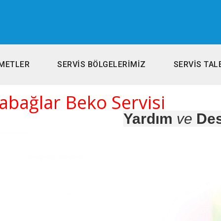
METLER
SERVİS BÖLGELERİMİZ
SERVİS TAL
abağlar Beko Servisi
Yardım
ve
Des