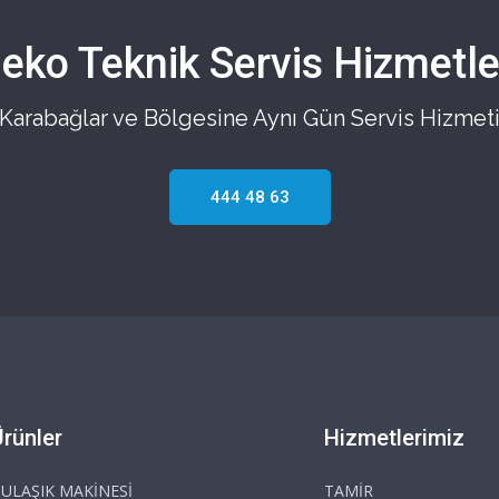
eko Teknik Servis Hizmetle
Karabağlar ve Bölgesine Aynı Gün Servis Hizmet
444 48 63
Ürünler
Hizmetlerimiz
ULAŞIK MAKİNESİ
TAMİR