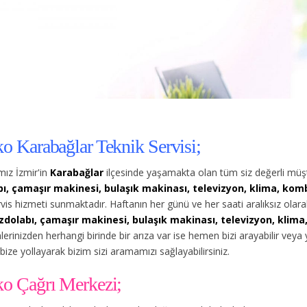
ko Karabağlar Teknik Servisi;
ız İzmir'in
Karabağlar
ilçesinde yaşamakta olan tüm siz değerli müşt
ı, çamaşır makinesi, bulaşık makinası, televizyon, klima, kombi
rvis hizmeti sunmaktadır. Haftanın her günü ve her saati aralıksız ol
zdolabı, çamaşır makinesi, bulaşık makinası, televizyon, klima,
lerinizden herhangi birinde bir arıza var ise hemen bizi arayabilir vey
bize yollayarak bizim sizi aramamızı sağlayabilirsiniz.
ko Çağrı Merkezi;