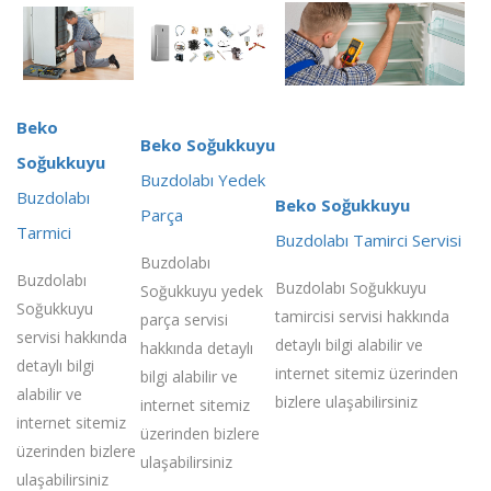
Beko
Beko Soğukkuyu
Soğukkuyu
Buzdolabı Yedek
Buzdolabı
Beko Soğukkuyu
Parça
Tarmici
Buzdolabı Tamirci Servisi
Buzdolabı
Buzdolabı
Buzdolabı Soğukkuyu
Soğukkuyu yedek
Soğukkuyu
tamircisi servisi hakkında
parça servisi
servisi hakkında
detaylı bilgi alabilir ve
hakkında detaylı
detaylı bilgi
internet sitemiz üzerinden
bilgi alabilir ve
alabilir ve
bizlere ulaşabilirsiniz
internet sitemiz
internet sitemiz
üzerinden bizlere
üzerinden bizlere
ulaşabilirsiniz
ulaşabilirsiniz