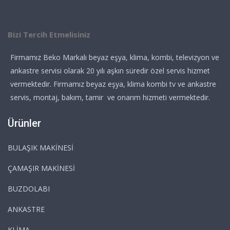
Bizi Tercih Etmelisiniz
Firmamız Beko Markalı beyaz eşya, klima, kombi, televizyon ve
ankastre servisi olarak 20 yılı aşkın süredir özel servis hizmet
vermektedir. Firmamız beyaz eşya, klima kombi tv ve ankastre
servis, montaj, bakım, tamir ve onarım hizmeti vermektedir.
Ürünler
BULAŞIK MAKİNESİ
ÇAMAŞIR MAKİNESİ
BUZDOLABI
ANKASTRE
KLİMA