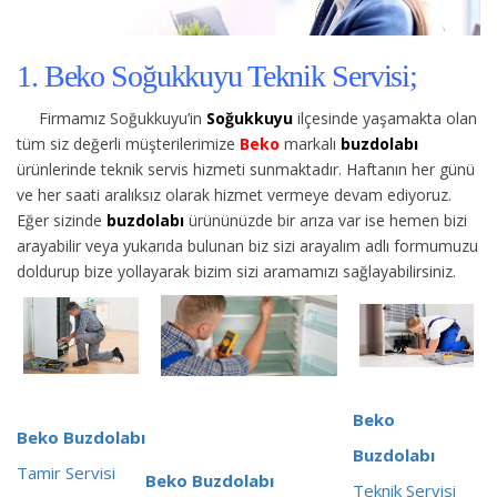
1. Beko Soğukkuyu Teknik Servisi;
Firmamız Soğukkuyu’in
Soğukkuyu
ilçesinde yaşamakta olan
tüm siz değerli müşterilerimize
Beko
markalı
buzdolabı
ürünlerinde teknik servis hizmeti sunmaktadır. Haftanın her günü
ve her saati aralıksız olarak hizmet vermeye devam ediyoruz.
Eğer sizinde
buzdolabı
ürününüzde bir arıza var ise hemen bizi
arayabilir veya yukarıda bulunan biz sizi arayalım adlı formumuzu
doldurup bize yollayarak bizim sizi aramamızı sağlayabilirsiniz.
Beko
Beko Buzdolabı
Buzdolabı
Tamir Servisi
Beko Buzdolabı
Teknik Servisi