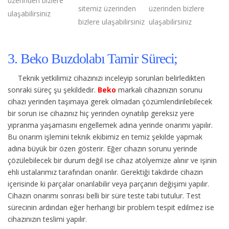
üzerinden bizlere
sitemiz üzerinden
üzerinden bizlere
ulaşabilirsiniz
bizlere ulaşabilirsiniz
ulaşabilirsiniz
3. Beko Buzdolabı Tamir Süreci;
Teknik yetkilimiz cihazınızı inceleyip sorunları belirledikten
sonraki süreç şu şekildedir.
Beko
markalı cihazınızın sorunu
cihazı yerinden taşımaya gerek olmadan çözümlendirilebilecek
bir sorun ise cihazınız hiç yerinden oynatılıp gereksiz yere
yıpranma yaşamasını engellemek adına yerinde onarımı yapılır.
Bu onarım işlemini teknik ekibimiz en temiz şekilde yapmak
adına büyük bir özen gösterir. Eğer cihazın sorunu yerinde
çözülebilecek bir durum değil ise cihaz atölyemize alınır ve işinin
ehli ustalarımız tarafından onarılır. Gerektiği takdirde cihazın
içerisinde ki parçalar onarılabilir veya parçanın değişimi yapılır.
Cihazın onarımı sonrası belli bir süre teste tabi tutulur. Test
sürecinin ardından eğer herhangi bir problem tespit edilmez ise
cihazınızın teslimi yapılır.