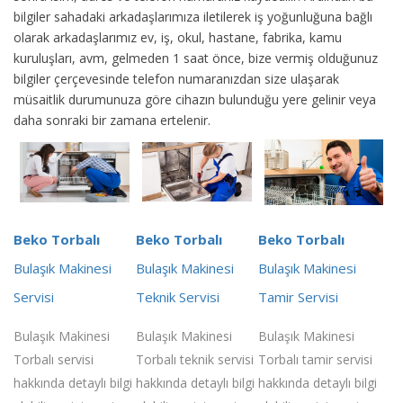
bilgiler sahadaki arkadaşlarımıza iletilerek iş yoğunluğuna bağlı
olarak arkadaşlarımız ev, iş, okul, hastane, fabrika, kamu
kuruluşları, avm, gelmeden 1 saat önce, bize vermiş olduğunuz
bilgiler çerçevesinde telefon numaranızdan size ulaşarak
müsaitlik durumunuza göre cihazın bulunduğu yere gelinir veya
daha sonraki bir zamana ertelenir.
Beko Torbalı
Beko Torbalı
Beko Torbalı
Bulaşık Makinesi
Bulaşık Makinesi
Bulaşık Makinesi
Servisi
Teknik Servisi
Tamir Servisi
Bulaşık Makinesi
Bulaşık Makinesi
Bulaşık Makinesi
Torbalı servisi
Torbalı teknik servisi
Torbalı tamir servisi
hakkında detaylı bilgi
hakkında detaylı bilgi
hakkında detaylı bilgi