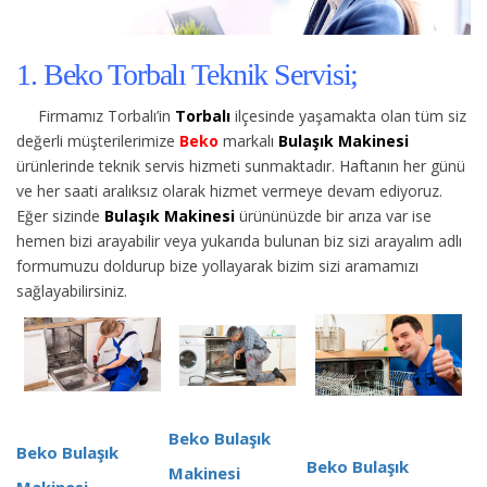
1. Beko Torbalı Teknik Servisi;
Firmamız Torbalı’in
Torbalı
ilçesinde yaşamakta olan tüm siz
değerli müşterilerimize
Beko
markalı
Bulaşık Makinesi
ürünlerinde teknik servis hizmeti sunmaktadır. Haftanın her günü
ve her saati aralıksız olarak hizmet vermeye devam ediyoruz.
Eğer sizinde
Bulaşık Makinesi
ürününüzde bir arıza var ise
hemen bizi arayabilir veya yukarıda bulunan biz sizi arayalım adlı
formumuzu doldurup bize yollayarak bizim sizi aramamızı
sağlayabilirsiniz.
Beko Bulaşık
Beko Bulaşık
Beko Bulaşık
Makinesi
Makinesi