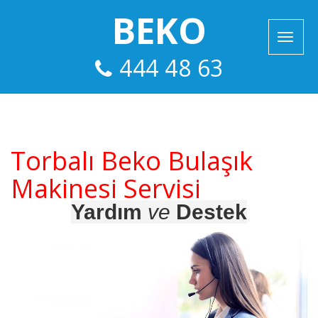
BEKO
444 48 63
Torbalı Beko Bulaşık
Makinesi Servisi
Yardım
ve
Destek