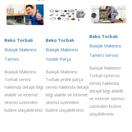
Beko Torbalı
Beko Torbalı
Beko Torbalı
Bulaşık Makinesi
Bulaşık Makinesi
Bulaşık Makinesi
Tamirci Servisi
Tarmici
Yedek Parça
Bulaşık Makinesi
Bulaşık Makinesi
Bulaşık Makinesi
Torbalı tamircisi
Torbalı servisi
Torbalı yedek parça
servisi hakkında
hakkında detaylı bilgi
servisi hakkında detaylı
detaylı bilgi alabilir
alabilir ve internet
bilgi alabilir ve internet
ve internet sitemiz
sitemiz üzerinden
sitemiz üzerinden
üzerinden bizlere
bizlere ulaşabilirsiniz
bizlere ulaşabilirsiniz
ulaşabilirsiniz