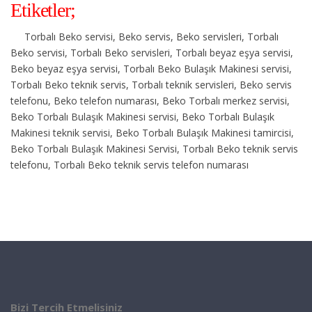
Etiketler;
Torbalı Beko servisi, Beko servis, Beko servisleri, Torbalı
Beko servisi, Torbalı Beko servisleri, Torbalı beyaz eşya servisi,
Beko beyaz eşya servisi, Torbalı Beko Bulaşık Makinesi servisi,
Torbalı Beko teknik servis, Torbalı teknik servisleri, Beko servis
telefonu, Beko telefon numarası, Beko Torbalı merkez servisi,
Beko Torbalı Bulaşık Makinesi servisi, Beko Torbalı Bulaşık
Makinesi teknik servisi, Beko Torbalı Bulaşık Makinesi tamircisi,
Beko Torbalı Bulaşık Makinesi Servisi, Torbalı Beko teknik servis
telefonu, Torbalı Beko teknik servis telefon numarası
Bizi Tercih Etmelisiniz