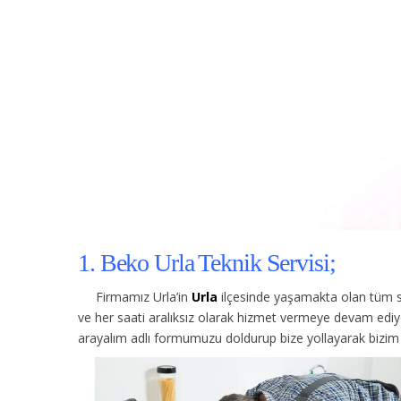
1. Beko Urla Teknik Servisi;
Firmamız Urla’in
Urla
ilçesinde yaşamakta olan tüm si
ve her saati aralıksız olarak hizmet vermeye devam ediy
arayalım adlı formumuzu doldurup bize yollayarak bizim s