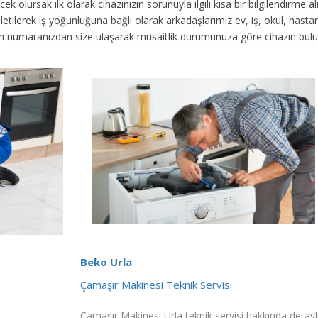
ek olursak ilk olarak cihazınızın sorunuyla ilgili kısa bir bilgilendirme
 iletilerek iş yoğunluğuna bağlı olarak arkadaşlarımız ev, iş, okul, has
fon numaranızdan size ulaşarak müsaitlik durumunuza göre cihazın bul
Beko Urla
Çamaşır Makinesi Teknik Servisi
Çamaşır Makinesi Urla teknik servisi hakkında detayl