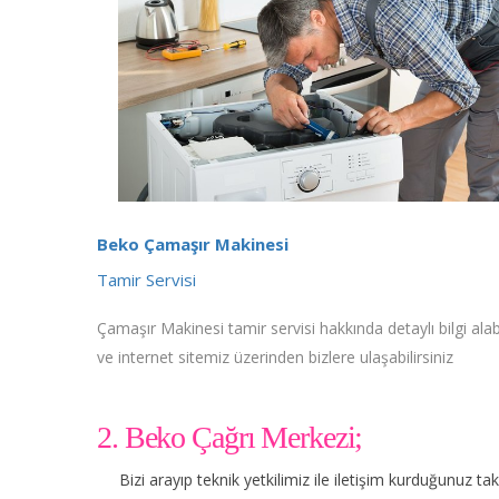
Beko Çamaşır Makinesi
Tamir Servisi
Çamaşır Makinesi tamir servisi hakkında detaylı bilgi alabi
ve internet sitemiz üzerinden bizlere ulaşabilirsiniz
2. Beko Çağrı Merkezi;
Bizi arayıp teknik yetkilimiz ile iletişim kurduğunuz t