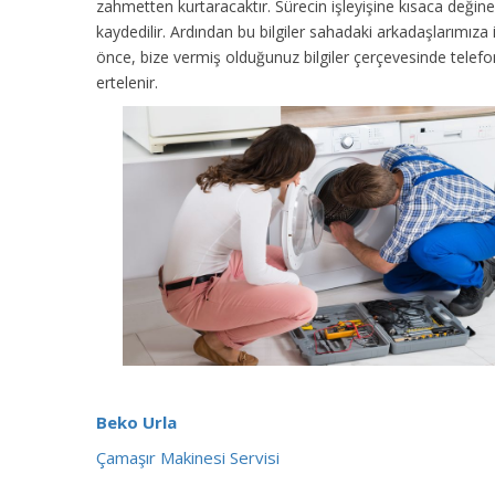
zahmetten kurtaracaktır. Sürecin işleyişine kısaca değinec
kaydedilir. Ardından bu bilgiler sahadaki arkadaşlarımıza
önce, bize vermiş olduğunuz bilgiler çerçevesinde tele
ertelenir.
Beko Urla
Çamaşır Makinesi Servisi