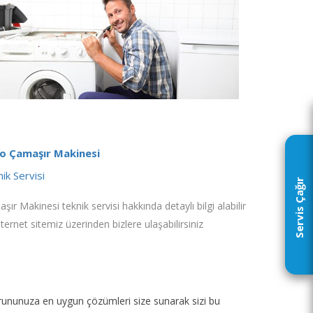
o Çamaşır Makinesi
ik Servisi
Servis Çağır
şır Makinesi teknik servisi hakkında detaylı bilgi alabilir
nternet sitemiz üzerinden bizlere ulaşabilirsiniz
p sorununuza en uygun çözümleri size sunarak sizi bu