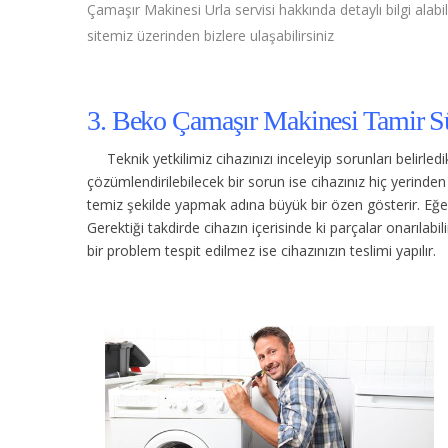
Çamaşır Makinesi Urla servisi hakkında detaylı bilgi alabil
sitemiz üzerinden bizlere ulaşabilirsiniz
3. Beko Çamaşır Makinesi Tamir Sü
Teknik yetkilimiz cihazınızı inceleyip sorunları belirle
çözümlendirilebilecek bir sorun ise cihazınız hiç yerind
temiz şekilde yapmak adına büyük bir özen gösterir. Eğer c
Gerektiği takdirde cihazın içerisinde ki parçalar onarılabi
bir problem tespit edilmez ise cihazınızın teslimi yapılır.