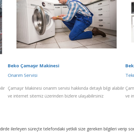
Beko Çamaşır Makinesi
Bek
Onarım Servisi
Tekn
lir
Çamaşır Makinesi onarım servisi hakkında detaylı bilgi alabilir
Çama
ve internet sitemiz üzerinden bizlere ulaşabilirsiniz
ve i
akdirde ilerleyen süreçte telefondaki yetkili size gereken bilgileri veri