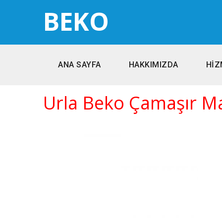
BEKO
ANA SAYFA
HAKKIMIZDA
HİZ
Urla Beko Çamaşır Ma