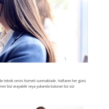
de teknik servis hizmeti sunmaktadır. Haftanın her günü
en bizi arayabilir veya yukarıda bulunan biz sizi