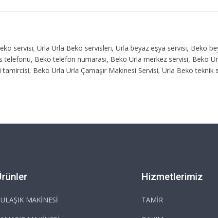
Beko servisi, Urla Urla Beko servisleri, Urla beyaz eşya servisi, Beko b
rvis telefonu, Beko telefon numarası, Beko Urla merkez servisi, Beko 
 tamircisi, Beko Urla Urla Çamaşır Makinesi Servisi, Urla Beko teknik 
Ürünler
Hizmetlerimiz
ULAŞIK MAKİNESİ
TAMİR