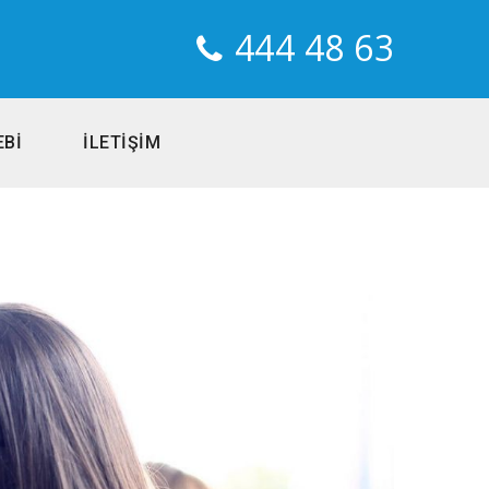
444 48 63
EBİ
İLETİŞİM