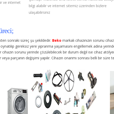
ir ve internet
bilgi alabilir ve internet sitemiz üzerinden bizlere
ulaşabilirsiniz
reci;
dikten sonraki süreç şu şekildedir.
Beko
markalı cihazınızın sorunu cih
en oynatılıp gereksiz yere yıpranma yaşamasını engellemek adına yerinde
ihazın sorunu yerinde çözülebilecek bir durum değil ise cihaz atölyemize
lir veya parçanın değişimi yapılır. Cihazın onarımı sonrası belli bir süre