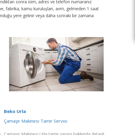
 alındıktan sonra isim, adres ve telefon numaranız
tane, fabrika, kamu kuruluşları, avm, gelmeden 1 saat
unduğu yere gelinir veya daha sonraki bir zamana
Beko Urla
Çamaşır Makinesi Tamir Servisi
ı
Çamaşır Makinesi Urla tamir servisi hakkında detaylı