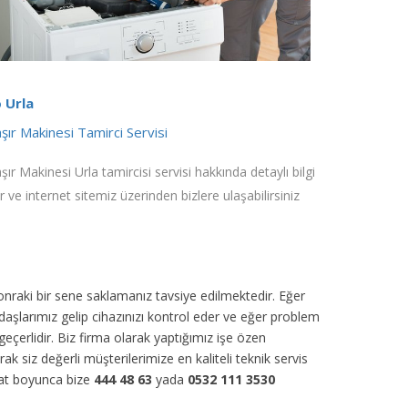
 Urla
ır Makinesi Tamirci Servisi
ır Makinesi Urla tamircisi servisi hakkında detaylı bilgi
ir ve internet sitemiz üzerinden bizlere ulaşabilirsiniz
sonraki bir sene saklamanız tavsiye edilmektedir. Eğer
daşlarımız gelip cihazınızı kontrol eder ve eğer problem
eçerlidir. Biz firma olarak yaptığımız işe özen
rak siz değerli müşterilerimize en kaliteli teknik servis
aat boyunca bize
444 48 63
yada
0532 111 3530