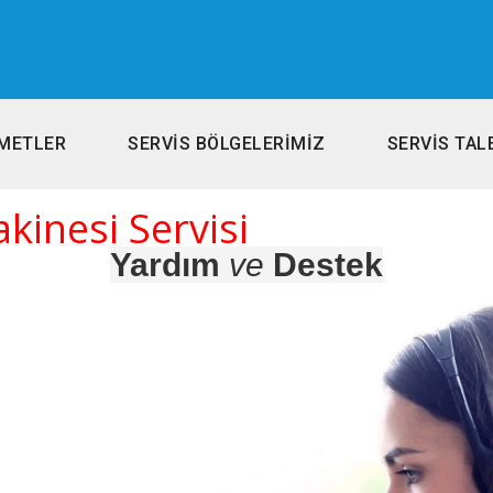
METLER
SERVİS BÖLGELERİMİZ
SERVİS TAL
kinesi Servisi
Yardım
ve
Destek