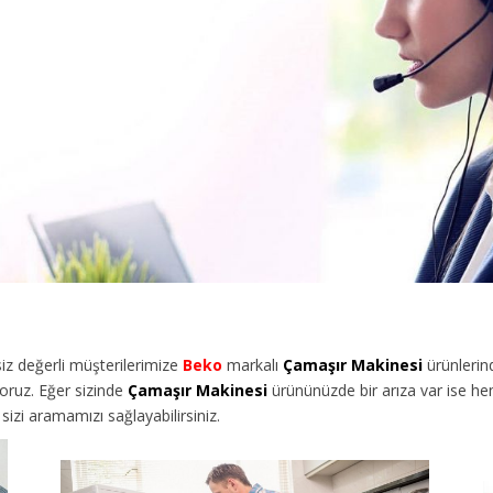
z değerli müşterilerimize
Beko
markalı
Çamaşır Makinesi
ürünlerin
oruz. Eğer sizinde
Çamaşır Makinesi
ürününüzde bir arıza var ise hem
izi aramamızı sağlayabilirsiniz.