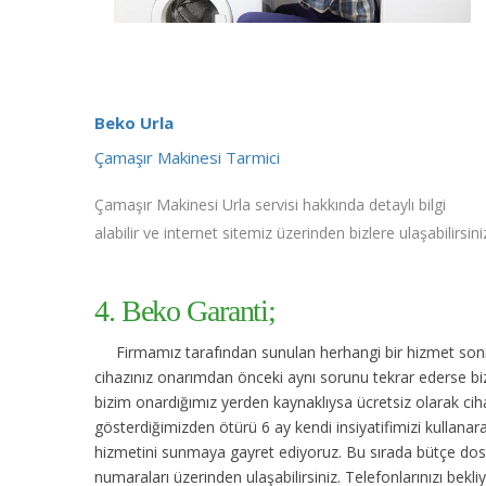
Beko Urla
Çamaşır Makinesi Tarmici
Çamaşır Makinesi Urla servisi hakkında detaylı bilgi
alabilir ve internet sitemiz üzerinden bizlere ulaşabilirsini
4. Beko Garanti;
Firmamız tarafından sunulan herhangi bir hizmet sonras
cihazınız onarımdan önceki aynı sorunu tekrar ederse bize
bizim onardığımız yerden kaynaklıysa ücretsiz olarak cihaz
gösterdiğimizden ötürü 6 ay kendi insiyatifimizi kullanar
hizmetini sunmaya gayret ediyoruz. Bu sırada bütçe dost
numaraları üzerinden ulaşabilirsiniz. Telefonlarınızı bekli