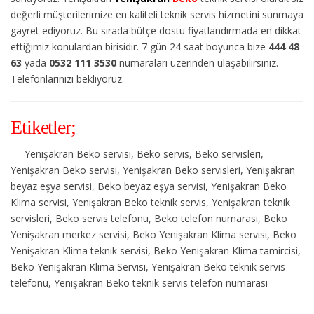
değerli müşterilerimize en kaliteli teknik servis hizmetini sunmaya
gayret ediyoruz. Bu sırada bütçe dostu fiyatlandırmada en dikkat
ettiğimiz konulardan birisidir. 7 gün 24 saat boyunca bize
444 48
63
yada
0532 111 3530
numaraları üzerinden ulaşabilirsiniz.
Telefonlarınızı bekliyoruz.
Etiketler;
Yenişakran Beko servisi, Beko servis, Beko servisleri,
Yenişakran Beko servisi, Yenişakran Beko servisleri, Yenişakran
beyaz eşya servisi, Beko beyaz eşya servisi, Yenişakran Beko
Klima servisi, Yenişakran Beko teknik servis, Yenişakran teknik
servisleri, Beko servis telefonu, Beko telefon numarası, Beko
Yenişakran merkez servisi, Beko Yenişakran Klima servisi, Beko
Yenişakran Klima teknik servisi, Beko Yenişakran Klima tamircisi,
Beko Yenişakran Klima Servisi, Yenişakran Beko teknik servis
telefonu, Yenişakran Beko teknik servis telefon numarası