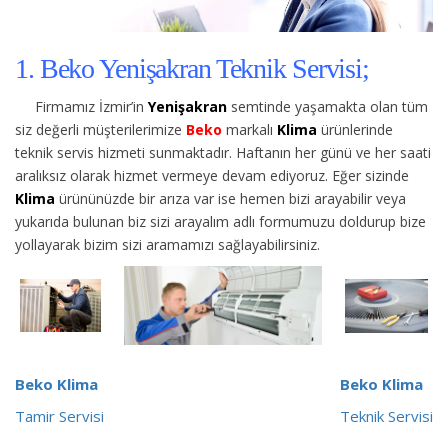
1. Beko Yenişakran Teknik Servisi;
Firmamız İzmir’in
Yenişakran
semtinde yaşamakta olan tüm
siz değerli müşterilerimize
Beko
markalı
Klima
ürünlerinde
teknik servis hizmeti sunmaktadır. Haftanın her günü ve her saati
aralıksız olarak hizmet vermeye devam ediyoruz. Eğer sizinde
Klima
ürününüzde bir arıza var ise hemen bizi arayabilir veya
yukarıda bulunan biz sizi arayalım adlı formumuzu doldurup bize
yollayarak bizim sizi aramamızı sağlayabilirsiniz.
Beko Klima
Beko Klima
Tamir Servisi
Teknik Servisi