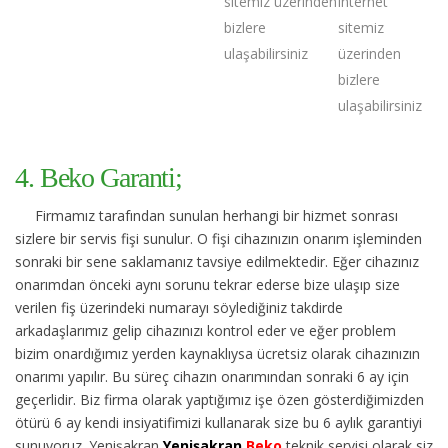
sitemiz üzerinden
internet
bizlere
sitemiz
ulaşabilirsiniz
üzerinden
bizlere
ulaşabilirsiniz
4. Beko Garanti;
Firmamız tarafından sunulan herhangi bir hizmet sonrası
sizlere bir servis fişi sunulur. O fişi cihazınızın onarım işleminden
sonraki bir sene saklamanız tavsiye edilmektedir. Eğer cihazınız
onarımdan önceki aynı sorunu tekrar ederse bize ulaşıp size
verilen fiş üzerindeki numarayı söylediğiniz takdirde
arkadaşlarımız gelip cihazınızı kontrol eder ve eğer problem
bizim onardığımız yerden kaynaklıysa ücretsiz olarak cihazınızın
onarımı yapılır. Bu süreç cihazın onarımından sonraki 6 ay için
geçerlidir. Biz firma olarak yaptığımız işe özen gösterdiğimizden
ötürü 6 ay kendi insiyatifimizi kullanarak size bu 6 aylık garantiyi
sunuyoruz. Yenişakran
Yenişakran
Beko
teknik servisi olarak siz