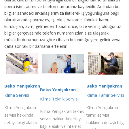
sonra isim, adres ve telefon numaranız kaydedilir. Ardından bu
bilgiler sahadaki arkadaşlarımıza iletilerek iş yoğunluğuna bağlı
olarak arkadaşlarımız ev, iş, okul, hastane, fabrika, kamu
kuruluşları, avm, gelmeden 1 saat önce, bize vermiş olduğunuz
bilgiler çerçevesinde telefon numaranızdan size ulaşarak
müsaitlik durumunuza göre cihazın bulunduğu yere gelinir veya
daha sonraki bir zamana ertelenir.
Beko Yenişakran
Beko Yenişakran
Beko Yenişakran
Klima Servisi
Klima Tamir Servisi
Klima Teknik Servisi
Klima Yenişakran
Klima Yenişakran
Klima Yenişakran teknik
servisi hakkında
tamir servisi
servisi hakkında detaylı
detaylı bilgi alabilir
hakkında detaylı bilgi
bilgi alabilir ve internet