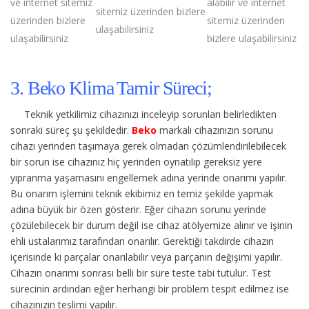
ve internet sitemiz
alabilir ve internet
sitemiz üzerinden bizlere
üzerinden bizlere
sitemiz üzerinden
ulaşabilirsiniz
ulaşabilirsiniz
bizlere ulaşabilirsiniz
3. Beko Klima Tamir Süreci;
Teknik yetkilimiz cihazınızı inceleyip sorunları belirledikten
sonraki süreç şu şekildedir.
Beko
markalı cihazınızın sorunu
cihazı yerinden taşımaya gerek olmadan çözümlendirilebilecek
bir sorun ise cihazınız hiç yerinden oynatılıp gereksiz yere
yıpranma yaşamasını engellemek adına yerinde onarımı yapılır.
Bu onarım işlemini teknik ekibimiz en temiz şekilde yapmak
adına büyük bir özen gösterir. Eğer cihazın sorunu yerinde
çözülebilecek bir durum değil ise cihaz atölyemize alınır ve işinin
ehli ustalarımız tarafından onarılır. Gerektiği takdirde cihazın
içerisinde ki parçalar onarılabilir veya parçanın değişimi yapılır.
Cihazın onarımı sonrası belli bir süre teste tabi tutulur. Test
sürecinin ardından eğer herhangi bir problem tespit edilmez ise
cihazınızın teslimi yapılır.