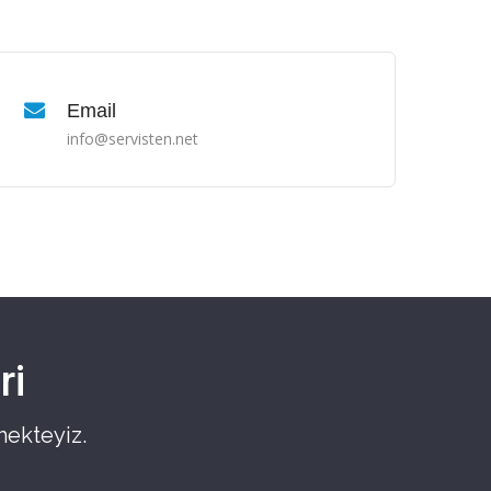
Email
info@servisten.net
ri
mekteyiz.