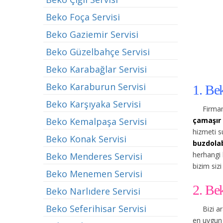
Beko Foça Servisi
Beko Gaziemir Servisi
Beko Güzelbahçe Servisi
Beko Karabağlar Servisi
Beko Karaburun Servisi
1. Be
Beko Karşıyaka Servisi
Firmam
çamaşır 
Beko Kemalpaşa Servisi
hizmeti s
Beko Konak Servisi
buzdolab
herhangi 
Beko Menderes Servisi
bizim sizi
Beko Menemen Servisi
2. Be
Beko Narlıdere Servisi
Beko Seferihisar Servisi
Bizi a
en uygun 