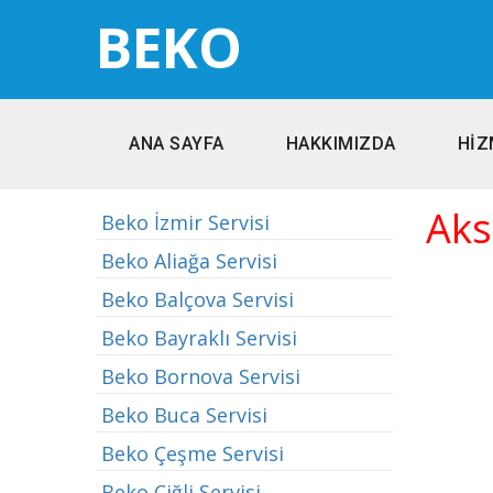
BEKO
ANA SAYFA
HAKKIMIZDA
HİZ
Aks
Beko İzmir Servisi
Beko Aliağa Servisi
Beko Balçova Servisi
Beko Bayraklı Servisi
Beko Bornova Servisi
Beko Buca Servisi
Beko Çeşme Servisi
Beko Çiğli Servisi