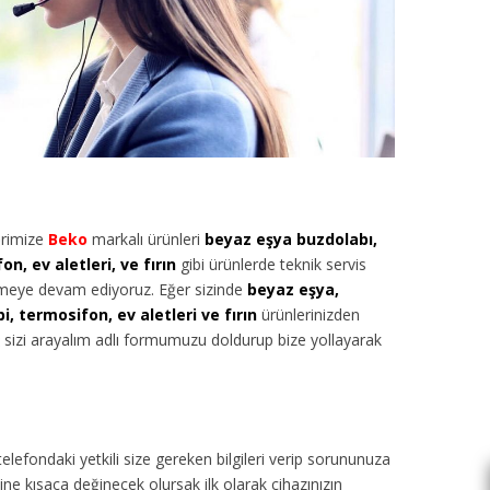
rimize
Beko
markalı ürünleri
beyaz eşya buzdolabı,
, ev aletleri, ve fırın
gibi ürünlerde teknik servis
ermeye devam ediyoruz. Eğer sizinde
beyaz eşya,
, termosifon, ev aletleri ve fırın
ürünlerinizden
iz sizi arayalım adlı formumuzu doldurup bize yollayarak
 telefondaki yetkili size gereken bilgileri verip sorununuza
ne kısaca değinecek olursak ilk olarak cihazınızın