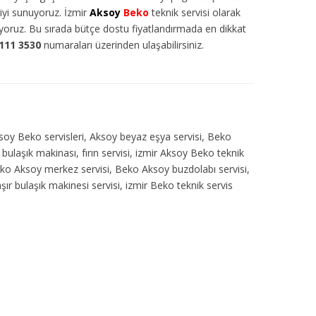
tiyi sunuyoruz. İzmir
Aksoy
Beko
teknik servisi olarak
diyoruz. Bu sırada bütçe dostu fiyatlandırmada en dikkat
111 3530
numaraları üzerinden ulaşabilirsiniz.
ksoy Beko servisleri, Aksoy beyaz eşya servisi, Beko
bulaşık makinası, fırın servisi, izmir Aksoy Beko teknik
eko Aksoy merkez servisi, Beko Aksoy buzdolabı servisi,
ır bulaşık makinesi servisi, izmir Beko teknik servis