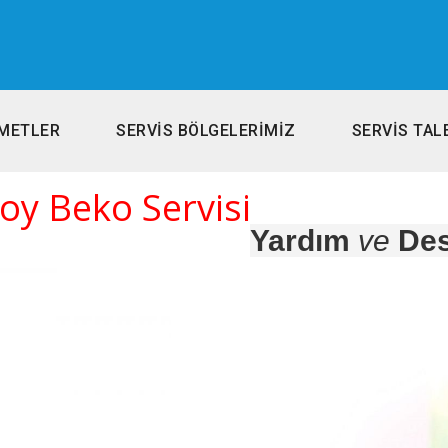
METLER
SERVİS BÖLGELERİMİZ
SERVİS TAL
oy Beko Servisi
Yardım
ve
Des