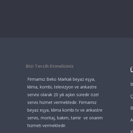
Bizi Tercih Etmelisiniz
Firmamız Beko Markalı beyaz eşya,
B
klima, kombi, televizyon ve ankastre
servisi olarak 20 yılı aşkın süredir özel
Ç
servis hizmet vermektedir. Firmamız
beyaz eşya, klima kombi tv ve ankastre
servis, montaj, bakım, tamir ve onarım
A
hizmeti vermektedir.
K