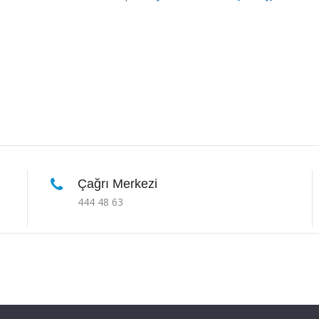
Çağrı Merkezi
444 48 63