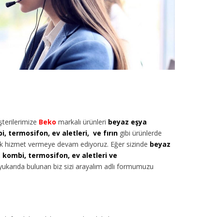
terilerimize
Beko
markalı ürünleri
beyaz eşya
, termosifon, ev aletleri, ve fırın
gibi ürünlerde
arak hizmet vermeye devam ediyoruz. Eğer sizinde
beyaz
 kombi, termosifon, ev aletleri ve
a yukarıda bulunan biz sizi arayalım adlı formumuzu