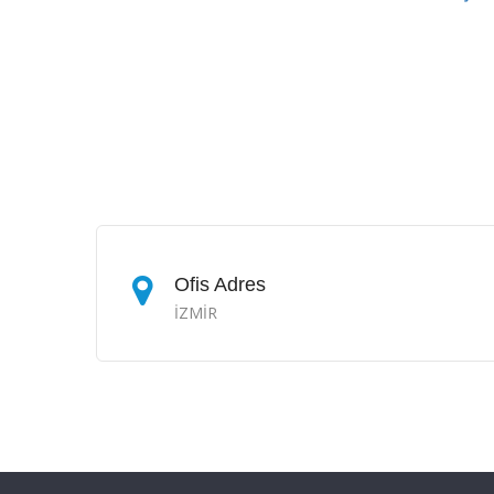
Ofis Adres
İZMİR