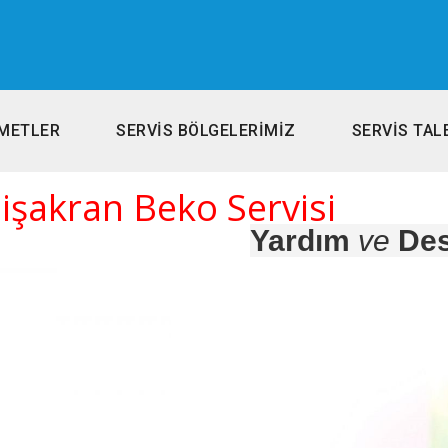
METLER
SERVİS BÖLGELERİMİZ
SERVİS TAL
işakran Beko Servisi
Yardım
ve
Des