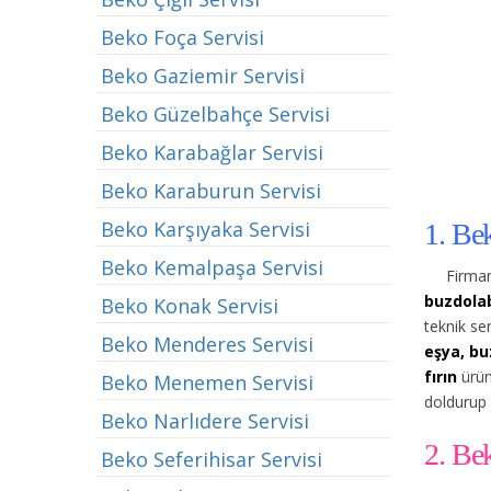
Beko Foça Servisi
Beko Gaziemir Servisi
Beko Güzelbahçe Servisi
Beko Karabağlar Servisi
Beko Karaburun Servisi
Beko Karşıyaka Servisi
1. Be
Beko Kemalpaşa Servisi
Firmam
buzdolab
Beko Konak Servisi
teknik se
Beko Menderes Servisi
eşya, bu
fırın
ürün
Beko Menemen Servisi
doldurup 
Beko Narlıdere Servisi
2. Be
Beko Seferihisar Servisi