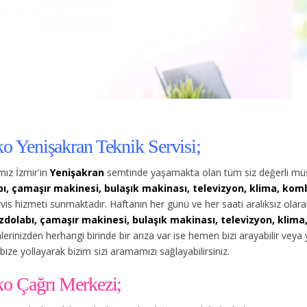
ko Yenişakran Teknik Servisi;
ız İzmir'in
Yenişakran
semtinde yaşamakta olan tüm siz değerli müş
ı, çamaşır makinesi, bulaşık makinası, televizyon, klima, kombi
rvis hizmeti sunmaktadır. Haftanın her günü ve her saati aralıksız ol
zdolabı, çamaşır makinesi, bulaşık makinası, televizyon, klima,
lerinizden herhangi birinde bir arıza var ise hemen bizi arayabilir vey
bize yollayarak bizim sizi aramamızı sağlayabilirsiniz.
ko Çağrı Merkezi;