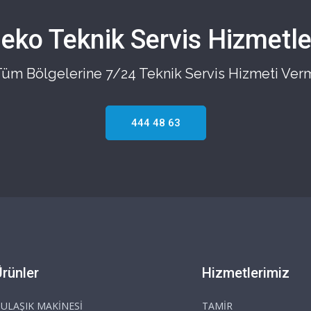
eko Teknik Servis Hizmetle
 Tüm Bölgelerine 7/24 Teknik Servis Hizmeti Ver
444 48 63
Ürünler
Hizmetlerimiz
ULAŞIK MAKİNESİ
TAMİR