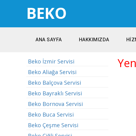
BEKO
ANA SAYFA
HAKKIMIZDA
HİZ
Yen
Beko İzmir Servisi
Beko Aliağa Servisi
Beko Balçova Servisi
Beko Bayraklı Servisi
Beko Bornova Servisi
Beko Buca Servisi
Beko Çeşme Servisi
Beko Çiğli Servisi